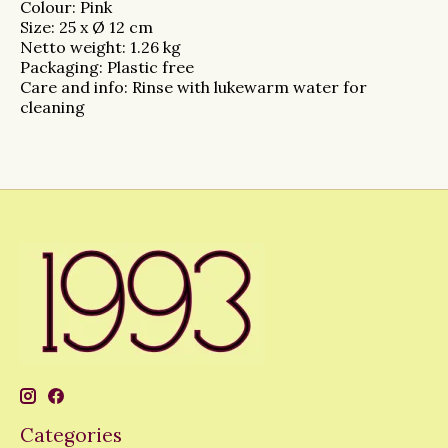
Colour:
Pink
Size:
25 x Ø 12 cm
Netto weight:
1.26 kg
Packaging:
Plastic free
Care and info:
Rinse with lukewarm water for
cleaning
Categories