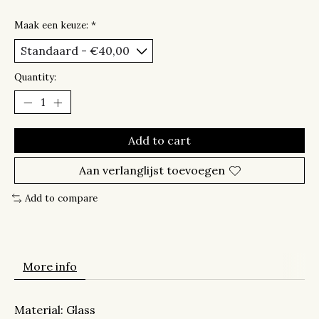
Maak een keuze:
*
Quantity:
Add to cart
Aan verlanglijst toevoegen
Add to compare
More info
Material:
Glass