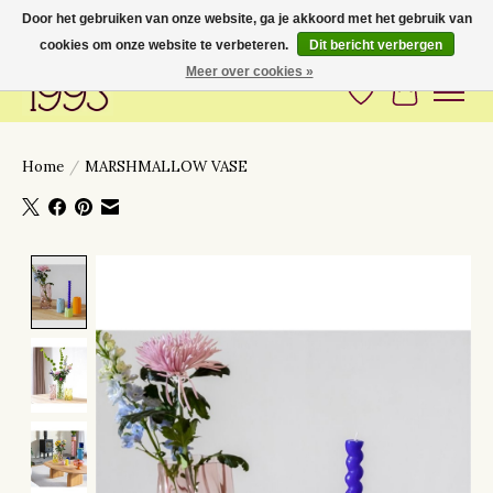
Door het gebruiken van onze website, ga je akkoord met het gebruik van
cookies om onze website te verbeteren.
Dit bericht verbergen
Love to have you around
Meer over cookies »
Verlanglijst
Winkelwa
Home
/
MARSHMALLOW VASE
Product image slideshow Items