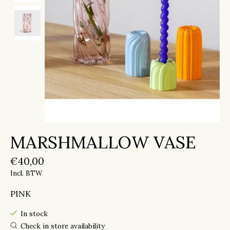
MARSHMALLOW VASE
€40,00
Incl. BTW
PINK
In stock
Check in store availability