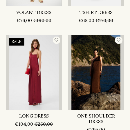
VOLANT DRESS
TSHIRT DRESS
€76,00
€190,00
€68,00
€170,00
SALE
LONG DRESS
ONE SHOULDER
DRESS
€104,00
€260,00
€295,00