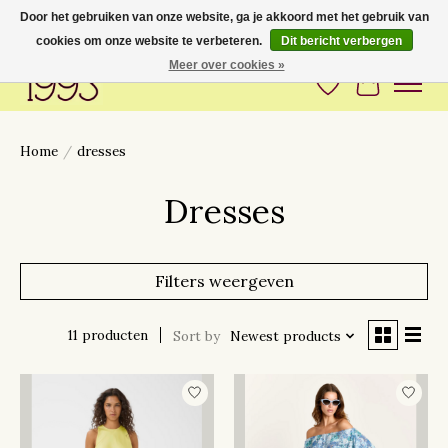
Door het gebruiken van onze website, ga je akkoord met het gebruik van
cookies om onze website te verbeteren.
Dit bericht verbergen
Love to have you around
Meer over cookies »
Verlanglijst
Winkelwa
Home
/
dresses
Dresses
Filters weergeven
11 producten
Sort by
Newest products