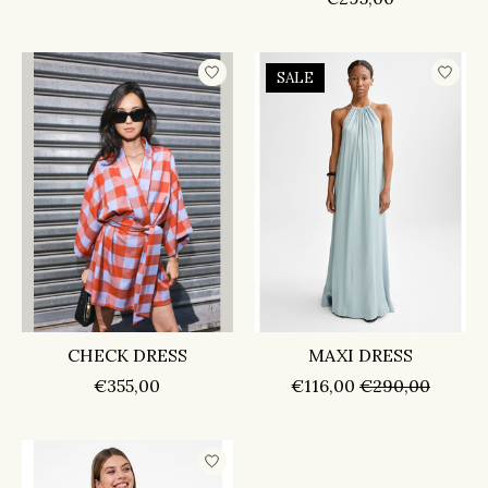
SALE
CHECK DRESS
MAXI DRESS
€355,00
€116,00
€290,00