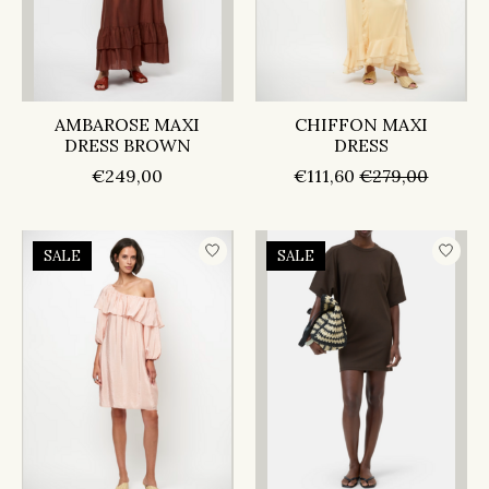
AMBAROSE MAXI
CHIFFON MAXI
DRESS BROWN
DRESS
€249,00
€111,60
€279,00
SALE
SALE