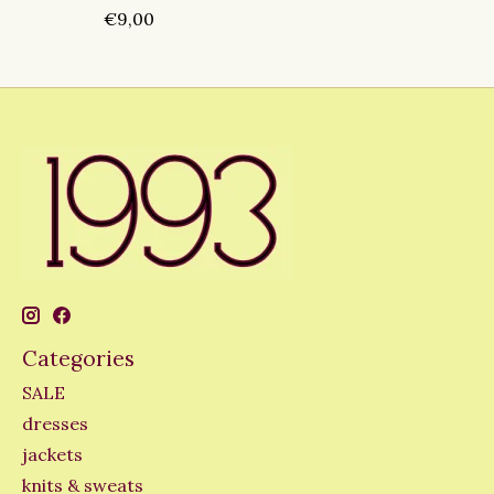
€9,00
Categories
SALE
dresses
jackets
knits & sweats