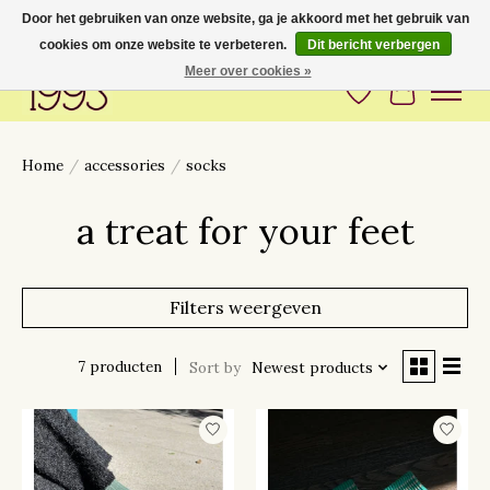
Door het gebruiken van onze website, ga je akkoord met het gebruik van
cookies om onze website te verbeteren.
Dit bericht verbergen
Love to have you around
Meer over cookies »
Verlanglijst
Winkelwa
Home
/
accessories
/
socks
a treat for your feet
Filters weergeven
7 producten
Sort by
Newest products