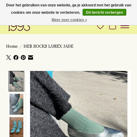
Door het gebruiken van onze website, ga je akkoord met het gebruik van
cookies om onze website te verbeteren.
Dit bericht verbergen
Love to have you around
Meer over cookies »
Verlanglijst
Winkelwa
Home
/
HER SOCKS LUREX JADE
Product image slideshow Items