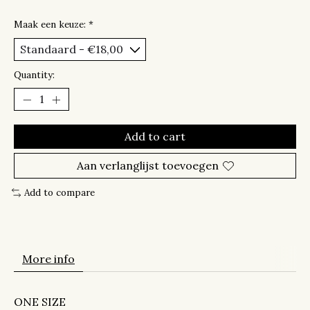
Maak een keuze:
*
Quantity:
Add to cart
Aan verlanglijst toevoegen
Add to compare
More info
ONE SIZE