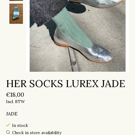
HER SOCKS LUREX JADE
€18,00
Incl. BTW
JADE
In stock
Check in store availability