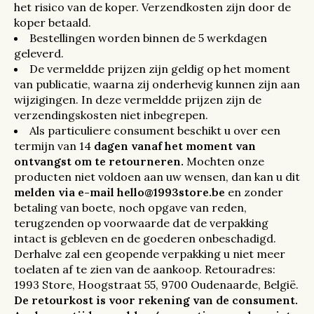
het risico van de koper. Verzendkosten zijn door de
koper betaald.
Bestellingen worden binnen de 5 werkdagen
geleverd.
De vermeldde prijzen zijn geldig op het moment
van publicatie, waarna zij onderhevig kunnen zijn aan
wijzigingen. In deze vermeldde prijzen zijn de
verzendingskosten niet inbegrepen.
Als particuliere consument beschikt u over een
termijn van 14
dagen vanaf het moment van
ontvangst om te retourneren.
Mochten onze
producten niet voldoen aan uw wensen, dan kan u dit
melden via e-mail
hello@1993store.be
en zonder
betaling van boete, noch opgave van reden,
terugzenden op voorwaarde dat de verpakking
intact is gebleven en de goederen onbeschadigd.
Derhalve zal een geopende verpakking u niet meer
toelaten af te zien van de aankoop. Retouradres:
1993 Store, Hoogstraat 55, 9700 Oudenaarde, België.
De retourkost is voor rekening van de consument.