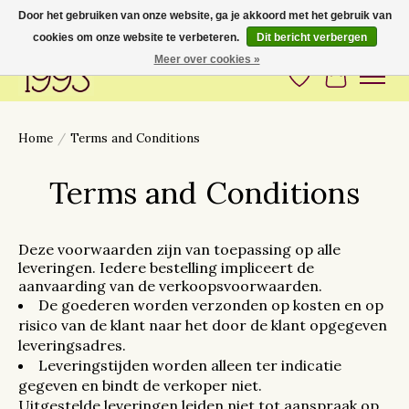
Door het gebruiken van onze website, ga je akkoord met het gebruik van
cookies om onze website te verbeteren.
Dit bericht verbergen
Love to have you around
Meer over cookies »
Verlanglijst
Winkelwa
Home
/
Terms and Conditions
Terms and Conditions
Deze voorwaarden zijn van toepassing op alle
leveringen. Iedere bestelling impliceert de
aanvaarding van de verkoopsvoorwaarden.
De goederen worden verzonden op kosten en op
risico van de klant naar het door de klant opgegeven
leveringsadres.
Leveringstijden worden alleen ter indicatie
gegeven en bindt de verkoper niet.
Uitgestelde leveringen leiden niet tot aanspraak op