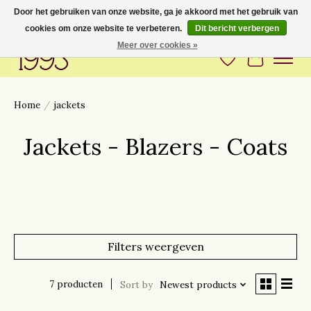
Door het gebruiken van onze website, ga je akkoord met het gebruik van
cookies om onze website te verbeteren.
Dit bericht verbergen
Love to have you around
Meer over cookies »
Verlanglijst
Winkelwa
Home
/
jackets
Jackets - Blazers - Coats
Filters weergeven
7 producten
Sort by
Newest products