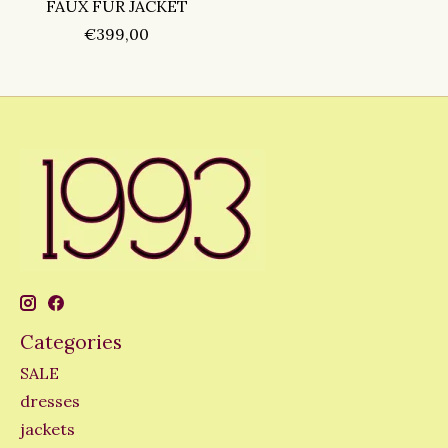
FAUX FUR JACKET
€399,00
Categories
SALE
dresses
jackets