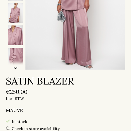
SATIN BLAZER
€250,00
Incl. BTW
MAUVE
In stock
Check in store availability