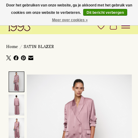
Door het gebruiken van onze website, ga je akkoord met het gebruik van
cookies om onze website te verbeteren.
Dit bericht verbergen
Love to have you around
Meer over cookies »
Verlanglijst
Winkelwa
Home
/
SATIN BLAZER
Product image slideshow Items