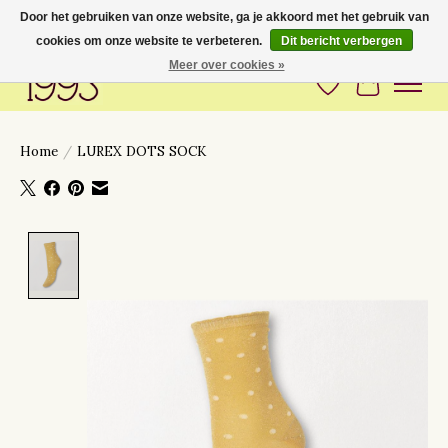
Door het gebruiken van onze website, ga je akkoord met het gebruik van
cookies om onze website te verbeteren.
Dit bericht verbergen
Love to have you around
Meer over cookies »
Verlanglijst
Winkelwa
Home
/
LUREX DOTS SOCK
Product image slideshow Items