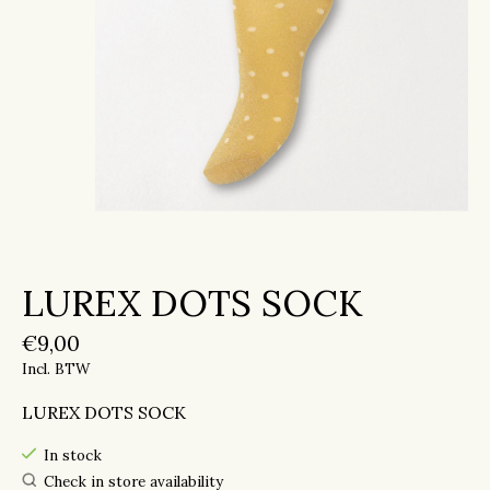
LUREX DOTS SOCK
€9,00
Incl. BTW
LUREX DOTS SOCK
In stock
Check in store availability