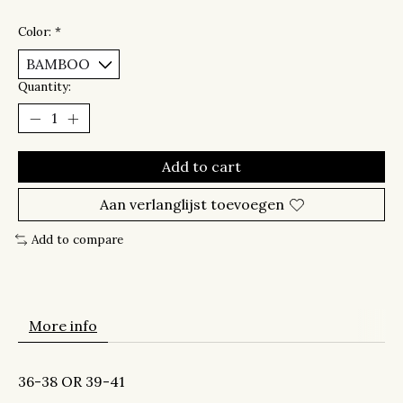
Color:
*
Quantity:
Add to cart
Aan verlanglijst toevoegen
Add to compare
More info
36-38 OR 39-41