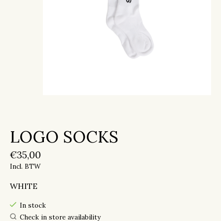
LOGO SOCKS
€35,00
Incl. BTW
WHITE
In stock
Check in store availability