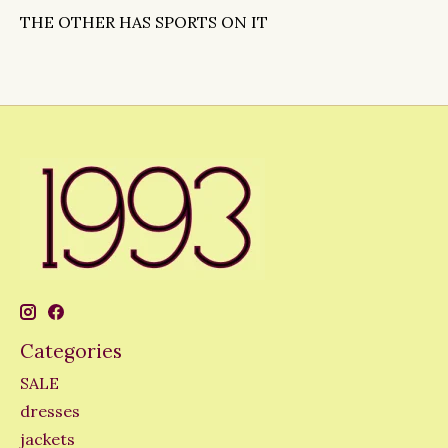
THE OTHER HAS SPORTS ON IT
Categories
SALE
dresses
jackets