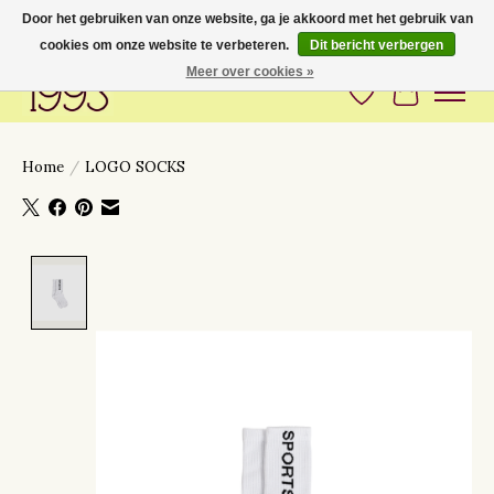
Door het gebruiken van onze website, ga je akkoord met het gebruik van
cookies om onze website te verbeteren.
Dit bericht verbergen
Love to have you around
Meer over cookies »
Verlanglijst
Winkelwa
Home
/
LOGO SOCKS
Product image slideshow Items