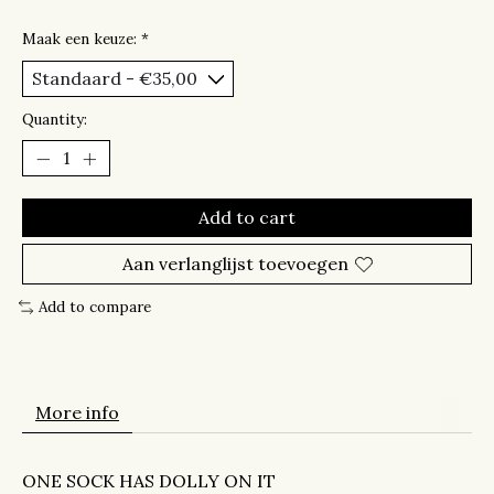
Maak een keuze:
*
Quantity:
Add to cart
Aan verlanglijst toevoegen
Add to compare
More info
ONE SOCK HAS DOLLY ON IT