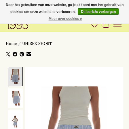
Door het gebruiken van onze website, ga je akkoord met het gebruik van
cookies om onze website te verbeteren.
Dit bericht verbergen
Love to have you around
Meer over cookies »
Verlanglijst
Winkelwa
Home
/
UNISEX SHORT
Product image slideshow Items