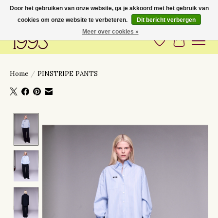
Door het gebruiken van onze website, ga je akkoord met het gebruik van
cookies om onze website te verbeteren.
Dit bericht verbergen
Love to have you around
Meer over cookies »
Verlanglijst
Winkelwa
Home
/
PINSTRIPE PANTS
Product image slideshow Items