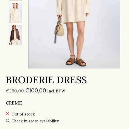
BRODERIE DRESS
€100,00
€250,00
Incl. BTW
CREME
Out of stock
Check in store availability