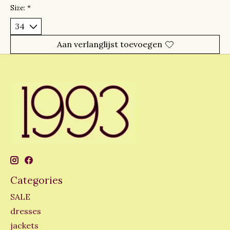
Size:
*
Aan verlanglijst toevoegen
Categories
SALE
dresses
jackets