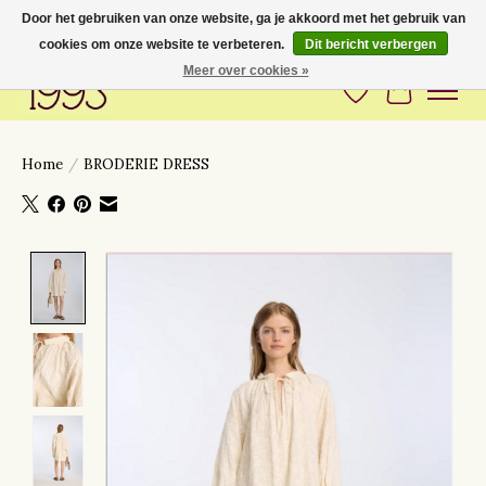
Door het gebruiken van onze website, ga je akkoord met het gebruik van
cookies om onze website te verbeteren.
Dit bericht verbergen
Love to have you around
Meer over cookies »
Verlanglijst
Winkelwa
Home
/
BRODERIE DRESS
Product image slideshow Items