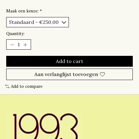
Maak een keuze:
*
Quantity:
Add to cart
Aan verlanglijst toevoegen
Add to compare