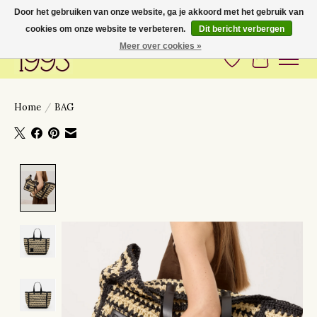
Door het gebruiken van onze website, ga je akkoord met het gebruik van
cookies om onze website te verbeteren.
Dit bericht verbergen
Love to have you around
Meer over cookies »
Verlanglijst
Winkelwa
Home
/
BAG
Product image slideshow Items