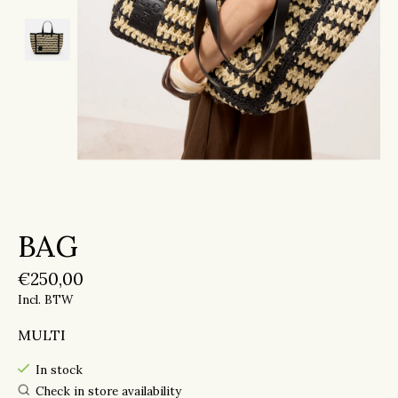
BAG
€250,00
Incl. BTW
MULTI
In stock
Check in store availability