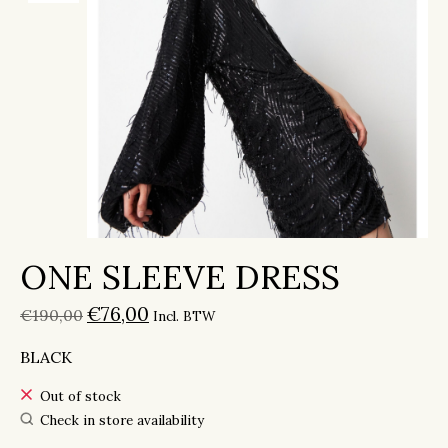
ONE SLEEVE DRESS
€76,00
€190,00
Incl. BTW
BLACK
Out of stock
Check in store availability