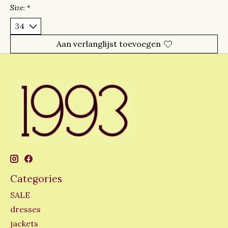
Size:
*
Aan verlanglijst toevoegen
Categories
SALE
dresses
jackets