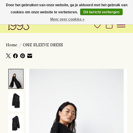
Door het gebruiken van onze website, ga je akkoord met het gebruik van
cookies om onze website te verbeteren.
Dit bericht verbergen
Love to have you around
Meer over cookies »
Verlanglijst
Winkelwa
Home
/
ONE SLEEVE DRESS
Product image slideshow Items