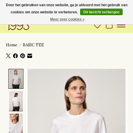
Door het gebruiken van onze website, ga je akkoord met het gebruik van
cookies om onze website te verbeteren.
Dit bericht verbergen
Love to have you around
Meer over cookies »
Verlanglijst
Winkelwa
Home
/
BASIC TEE
Product image slideshow Items