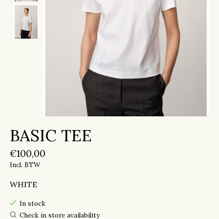
BASIC TEE
€100,00
Incl. BTW
WHITE
In stock
Check in store availability