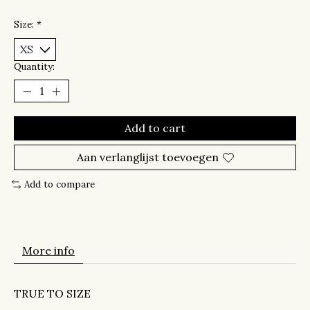
Size:
*
Quantity:
Add to cart
Aan verlanglijst toevoegen
Add to compare
More info
TRUE TO SIZE