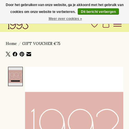
Door het gebruiken van onze website, ga je akkoord met het gebruik van
cookies om onze website te verbeteren.
Dit bericht verbergen
Love to have you around
Meer over cookies »
Verlanglijst
Winkelwa
Home
/
GIFT VOUCHER €75
Product image slideshow Items