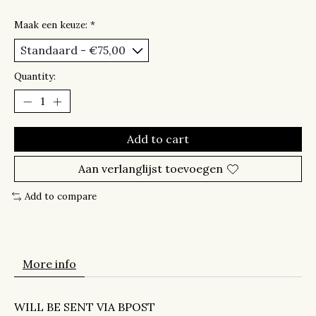
Maak een keuze:
*
Quantity:
Add to cart
Aan verlanglijst toevoegen
Add to compare
More info
WILL BE SENT VIA BPOST