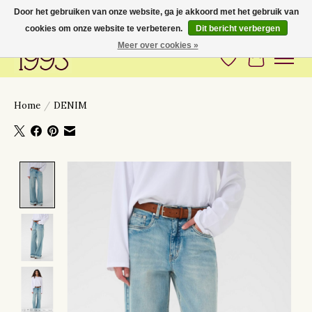
Door het gebruiken van onze website, ga je akkoord met het gebruik van
cookies om onze website te verbeteren.
Dit bericht verbergen
Love to have you around
Meer over cookies »
Verlanglijst
Winkelwa
Home
/
DENIM
Product image slideshow Items