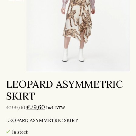
LEOPARD ASYMMETRIC
SKIRT
€79,60
€199,00
Incl. BTW
LEOPARD ASYMMETRIC SKIRT
In stock