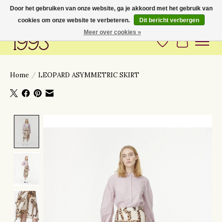
Door het gebruiken van onze website, ga je akkoord met het gebruik van
cookies om onze website te verbeteren.
Dit bericht verbergen
Love to have you around
Meer over cookies »
Verlanglijst
Winkelwa
Home
/
LEOPARD ASYMMETRIC SKIRT
Product image slideshow Items