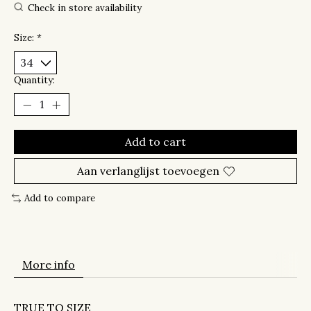
Check in store availability
Size:
*
Quantity:
Add to cart
Aan verlanglijst toevoegen
Add to compare
More info
TRUE TO SIZE