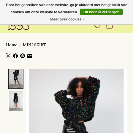
Door het gebruiken van onze website, ga je akkoord met het gebruik van
cookies om onze website te verbeteren.
Dit bericht verbergen
Love to have you around
Meer over cookies »
Verlanglijst
Winkelwa
Home
/
MINI SKIRT
Product image slideshow Items