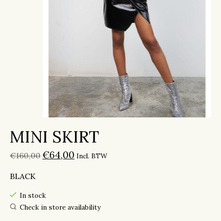
MINI SKIRT
€64,00
€160,00
Incl. BTW
BLACK
In stock
Check in store availability