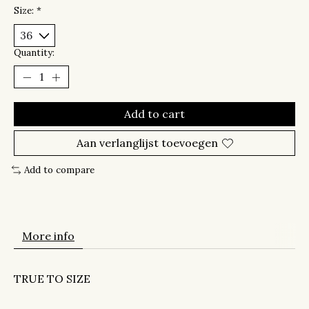
Size:
*
Quantity:
Add to cart
Aan verlanglijst toevoegen
Add to compare
More info
TRUE TO SIZE