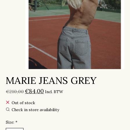
MARIE JEANS GREY
€84,00
€210,00
Incl. BTW
Out of stock
Check in store availability
Size:
*