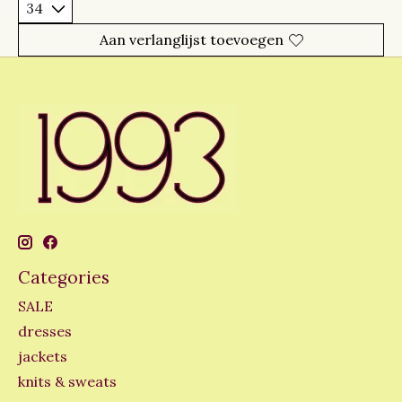
Aan verlanglijst toevoegen
Categories
SALE
dresses
jackets
knits & sweats