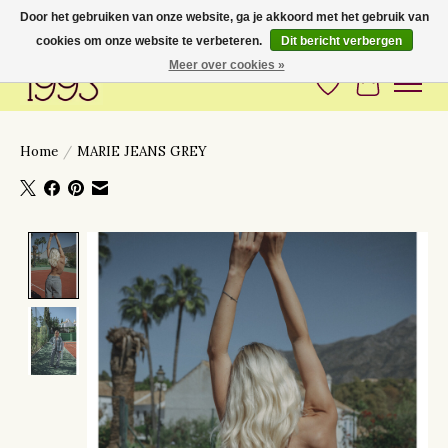
Door het gebruiken van onze website, ga je akkoord met het gebruik van
cookies om onze website te verbeteren.
Dit bericht verbergen
Love to have you around
Meer over cookies »
Verlanglijst
Winkelwa
Home
/
MARIE JEANS GREY
Product image slideshow Items