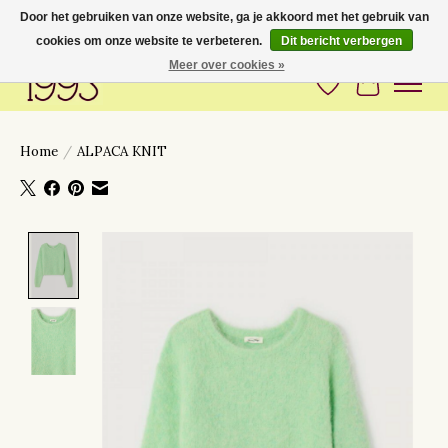
Door het gebruiken van onze website, ga je akkoord met het gebruik van
cookies om onze website te verbeteren.
Dit bericht verbergen
Love to have you around
Meer over cookies »
Verlanglijst
Winkelwa
Home
/
ALPACA KNIT
Product image slideshow Items