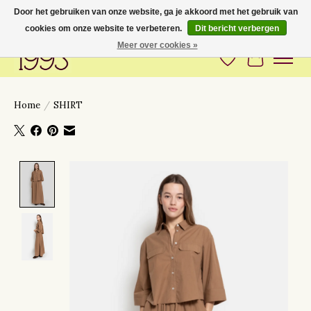
Door het gebruiken van onze website, ga je akkoord met het gebruik van
cookies om onze website te verbeteren.
Dit bericht verbergen
Love to have you around
Meer over cookies »
Verlanglijst
Winkelwa
Home
/
SHIRT
Product image slideshow Items