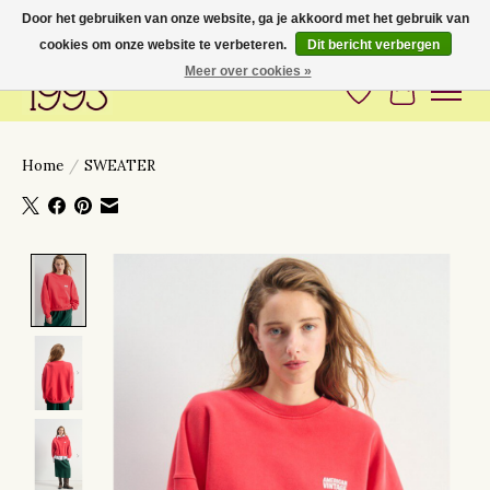
Door het gebruiken van onze website, ga je akkoord met het gebruik van
cookies om onze website te verbeteren.
Dit bericht verbergen
Love to have you around
Meer over cookies »
Verlanglijst
Winkelwa
Home
/
SWEATER
Product image slideshow Items