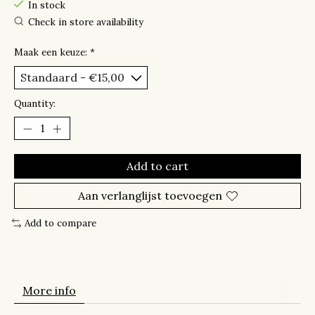
In stock
Check in store availability
Maak een keuze:
*
Quantity:
Add to cart
Aan verlanglijst toevoegen
Add to compare
More info