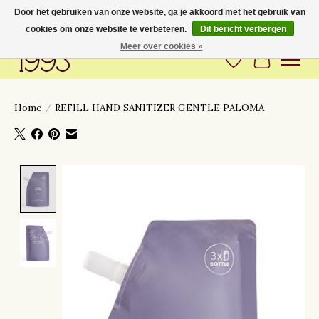
Door het gebruiken van onze website, ga je akkoord met het gebruik van
cookies om onze website te verbeteren.
Dit bericht verbergen
Love to have you around
Meer over cookies »
Verlanglijst
Winkelwa
Home
/
REFILL HAND SANITIZER GENTLE PALOMA
Product image slideshow Items