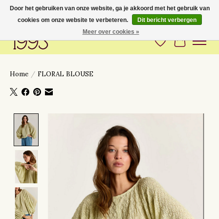
Door het gebruiken van onze website, ga je akkoord met het gebruik van
cookies om onze website te verbeteren.
Dit bericht verbergen
Love to have you around
Meer over cookies »
Verlanglijst
Winkelwa
Home
/
FLORAL BLOUSE
Product image slideshow Items