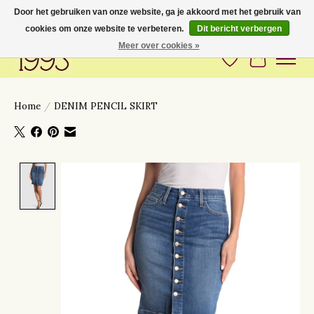
Door het gebruiken van onze website, ga je akkoord met het gebruik van
cookies om onze website te verbeteren.
Dit bericht verbergen
Love to have you around
Meer over cookies »
Verlanglijst
Winkelwa
Home
/
DENIM PENCIL SKIRT
Product image slideshow Items