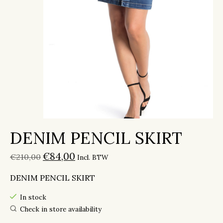
DENIM PENCIL SKIRT
€84,00
€210,00
Incl. BTW
DENIM PENCIL SKIRT
In stock
Check in store availability