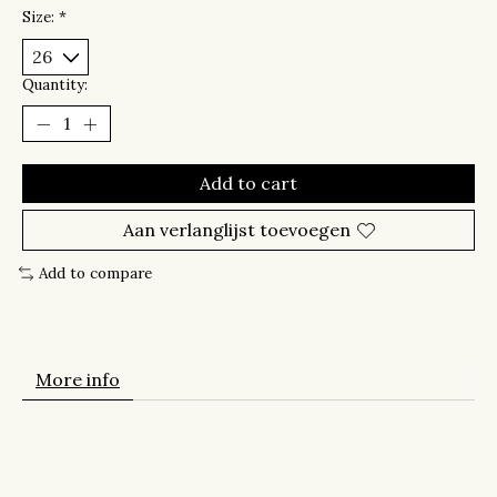
Size:
*
Quantity:
Add to cart
Aan verlanglijst toevoegen
Add to compare
More info