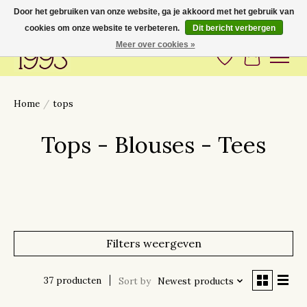
Door het gebruiken van onze website, ga je akkoord met het gebruik van
cookies om onze website te verbeteren.
Dit bericht verbergen
Love to have you around
Meer over cookies »
Verlanglijst
Winkelwa
Home
/
tops
Tops - Blouses - Tees
Filters weergeven
37 producten
Sort by
Newest products