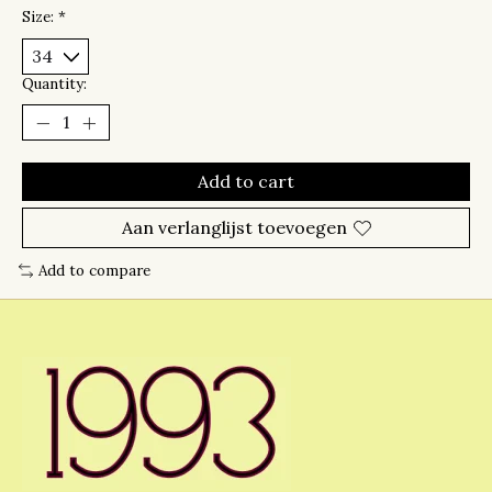
Size:
*
Quantity:
Add to cart
Aan verlanglijst toevoegen
Add to compare