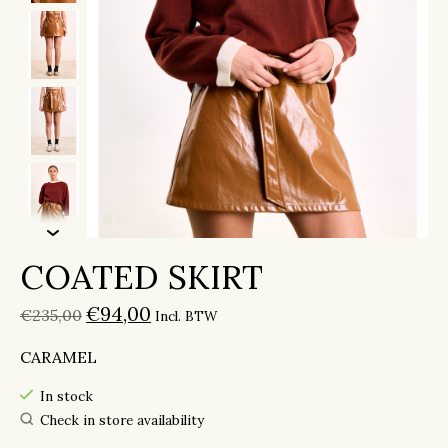
COATED SKIRT
€94,00
€235,00
Incl. BTW
CARAMEL
In stock
Check in store availability