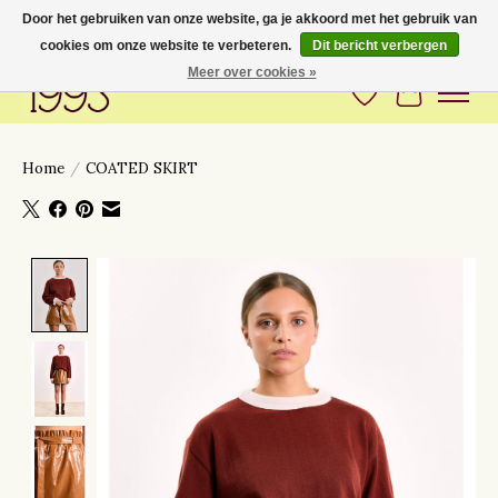
Door het gebruiken van onze website, ga je akkoord met het gebruik van
cookies om onze website te verbeteren.
Dit bericht verbergen
Love to have you around
Meer over cookies »
Verlanglijst
Winkelwa
Home
/
COATED SKIRT
Product image slideshow Items