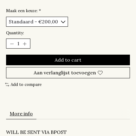
Maak een keuze:
*
Quantity:
Add to cart
Aan verlanglijst toevoegen
Add to compare
More info
WILL BE SENT VIA BPOST