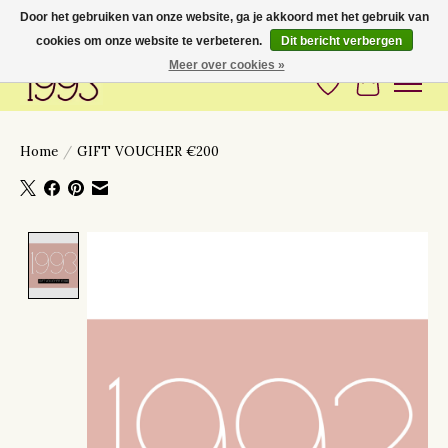
Door het gebruiken van onze website, ga je akkoord met het gebruik van
cookies om onze website te verbeteren.
Dit bericht verbergen
Love to have you around
Meer over cookies »
Verlanglijst
Winkelwa
Home
/
GIFT VOUCHER €200
Product image slideshow Items